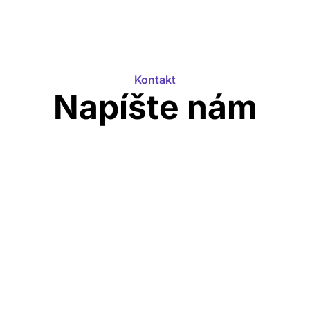
Kontakt
Napíšte nám