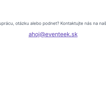
prácu, otázku alebo podnet? Kontaktujte nás na naš
ahoj@eventeek.sk